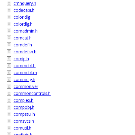
cmnquery.h
codecapi.h
color.dlg
colordlg.h
comadmin.h
comcat.h
comdef.h
comdefsp.h
comip.h
commctrl.h
commctrl.rh
commdlg.h
common.ver
commoncontrols.h
complex.h
compobj.h
compstui.h
comsvcs.h
comutil.h
confpriv.h