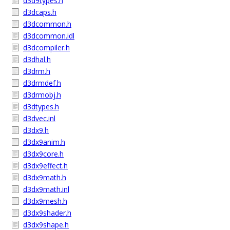
d3d9types.h
d3dcaps.h
d3dcommon.h
d3dcommon.idl
d3dcompiler.h
d3dhal.h
d3drm.h
d3drmdef.h
d3drmobj.h
d3dtypes.h
d3dvec.inl
d3dx9.h
d3dx9anim.h
d3dx9core.h
d3dx9effect.h
d3dx9math.h
d3dx9math.inl
d3dx9mesh.h
d3dx9shader.h
d3dx9shape.h