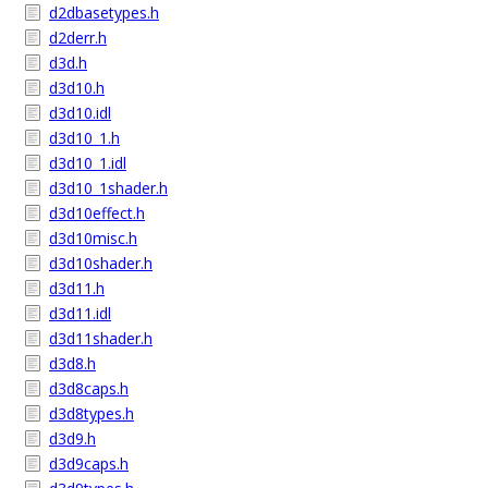
d2dbasetypes.h
d2derr.h
d3d.h
d3d10.h
d3d10.idl
d3d10_1.h
d3d10_1.idl
d3d10_1shader.h
d3d10effect.h
d3d10misc.h
d3d10shader.h
d3d11.h
d3d11.idl
d3d11shader.h
d3d8.h
d3d8caps.h
d3d8types.h
d3d9.h
d3d9caps.h