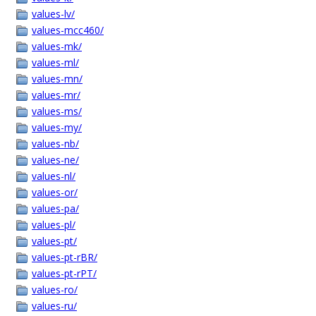
values-lv/
values-mcc460/
values-mk/
values-ml/
values-mn/
values-mr/
values-ms/
values-my/
values-nb/
values-ne/
values-nl/
values-or/
values-pa/
values-pl/
values-pt/
values-pt-rBR/
values-pt-rPT/
values-ro/
values-ru/