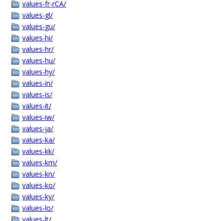
values-fr-rCA/
values-gl/
values-gu/
values-hi/
values-hr/
values-hu/
values-hy/
values-in/
values-is/
values-it/
values-iw/
values-ja/
values-ka/
values-kk/
values-km/
values-kn/
values-ko/
values-ky/
values-lo/
values-lt/