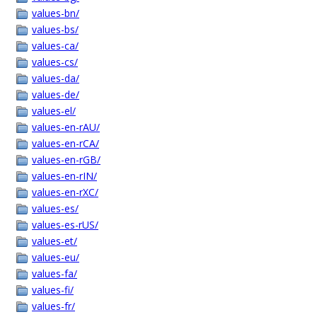
values-bn/
values-bs/
values-ca/
values-cs/
values-da/
values-de/
values-el/
values-en-rAU/
values-en-rCA/
values-en-rGB/
values-en-rIN/
values-en-rXC/
values-es/
values-es-rUS/
values-et/
values-eu/
values-fa/
values-fi/
values-fr/