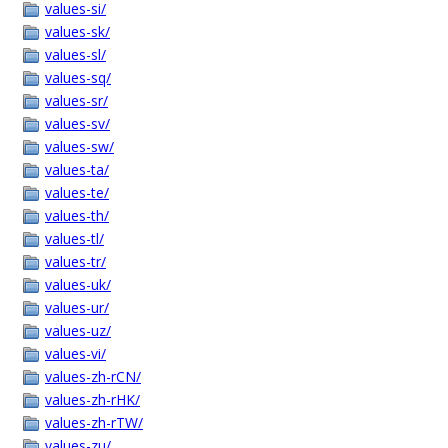
values-si/
values-sk/
values-sl/
values-sq/
values-sr/
values-sv/
values-sw/
values-ta/
values-te/
values-th/
values-tl/
values-tr/
values-uk/
values-ur/
values-uz/
values-vi/
values-zh-rCN/
values-zh-rHK/
values-zh-rTW/
values-zu/