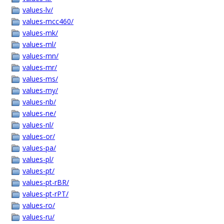
values-lv/
values-mcc460/
values-mk/
values-ml/
values-mn/
values-mr/
values-ms/
values-my/
values-nb/
values-ne/
values-nl/
values-or/
values-pa/
values-pl/
values-pt/
values-pt-rBR/
values-pt-rPT/
values-ro/
values-ru/