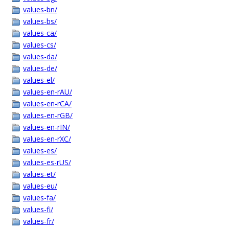
values-bn/
values-bs/
values-ca/
values-cs/
values-da/
values-de/
values-el/
values-en-rAU/
values-en-rCA/
values-en-rGB/
values-en-rIN/
values-en-rXC/
values-es/
values-es-rUS/
values-et/
values-eu/
values-fa/
values-fi/
values-fr/