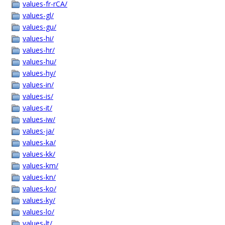
values-fr-rCA/
values-gl/
values-gu/
values-hi/
values-hr/
values-hu/
values-hy/
values-in/
values-is/
values-it/
values-iw/
values-ja/
values-ka/
values-kk/
values-km/
values-kn/
values-ko/
values-ky/
values-lo/
values-lt/