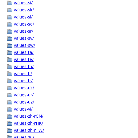
values-si/
values-sk/
values-sl/
values-sq/
values-sr/
values-sv/
values-sw/
values-ta/
values-te/
values-th/
values-tl/
values-tr/
values-uk/
values-ur/
values-uz/
values-vi/
values-zh-rCN/
values-zh-rHK/
values-zh-rTW/
values-zu/