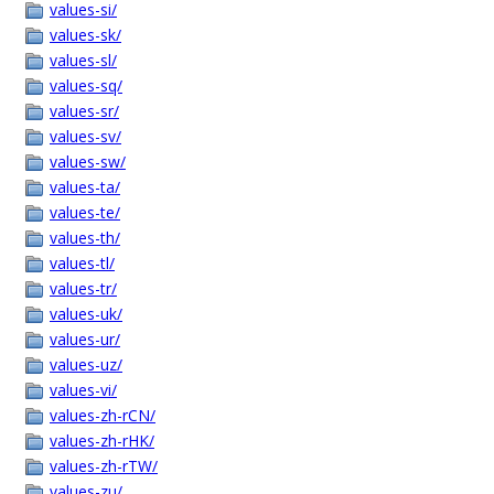
values-si/
values-sk/
values-sl/
values-sq/
values-sr/
values-sv/
values-sw/
values-ta/
values-te/
values-th/
values-tl/
values-tr/
values-uk/
values-ur/
values-uz/
values-vi/
values-zh-rCN/
values-zh-rHK/
values-zh-rTW/
values-zu/