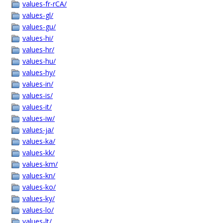
values-fr-rCA/
values-gl/
values-gu/
values-hi/
values-hr/
values-hu/
values-hy/
values-in/
values-is/
values-it/
values-iw/
values-ja/
values-ka/
values-kk/
values-km/
values-kn/
values-ko/
values-ky/
values-lo/
values-lt/