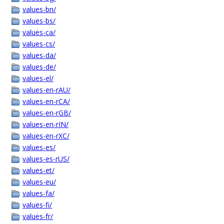
values-bn/
values-bs/
values-ca/
values-cs/
values-da/
values-de/
values-el/
values-en-rAU/
values-en-rCA/
values-en-rGB/
values-en-rIN/
values-en-rXC/
values-es/
values-es-rUS/
values-et/
values-eu/
values-fa/
values-fi/
values-fr/