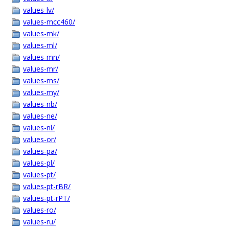
values-lv/
values-mcc460/
values-mk/
values-ml/
values-mn/
values-mr/
values-ms/
values-my/
values-nb/
values-ne/
values-nl/
values-or/
values-pa/
values-pl/
values-pt/
values-pt-rBR/
values-pt-rPT/
values-ro/
values-ru/