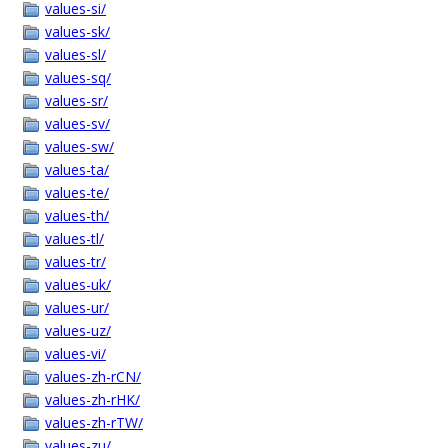
values-si/
values-sk/
values-sl/
values-sq/
values-sr/
values-sv/
values-sw/
values-ta/
values-te/
values-th/
values-tl/
values-tr/
values-uk/
values-ur/
values-uz/
values-vi/
values-zh-rCN/
values-zh-rHK/
values-zh-rTW/
values-zu/