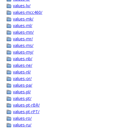
values-lv/
values-mcc460/
values-mk/
values-ml/
values-mn/
values-mr/
values-ms/
values-my/
values-nb/
values-ne/
values-nl/
values-or/
values-pa/
values-pl/
values-pt/
values-pt-rBR/
values-pt-rPT/
values-ro/
values-ru/