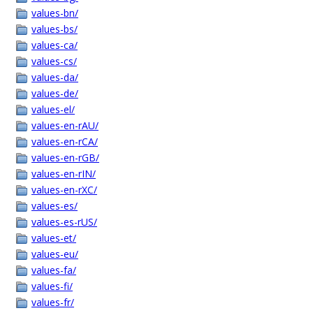
values-bn/
values-bs/
values-ca/
values-cs/
values-da/
values-de/
values-el/
values-en-rAU/
values-en-rCA/
values-en-rGB/
values-en-rIN/
values-en-rXC/
values-es/
values-es-rUS/
values-et/
values-eu/
values-fa/
values-fi/
values-fr/