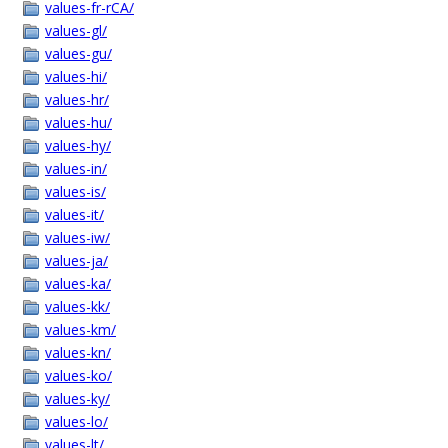
values-fr-rCA/
values-gl/
values-gu/
values-hi/
values-hr/
values-hu/
values-hy/
values-in/
values-is/
values-it/
values-iw/
values-ja/
values-ka/
values-kk/
values-km/
values-kn/
values-ko/
values-ky/
values-lo/
values-lt/