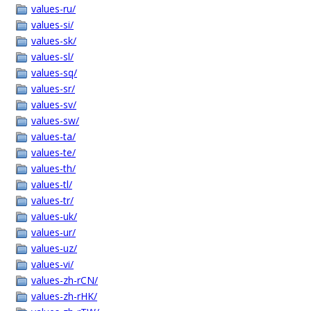
values-ru/
values-si/
values-sk/
values-sl/
values-sq/
values-sr/
values-sv/
values-sw/
values-ta/
values-te/
values-th/
values-tl/
values-tr/
values-uk/
values-ur/
values-uz/
values-vi/
values-zh-rCN/
values-zh-rHK/