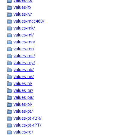
values-lo/
values-lt/
values-lv/
values-mcc460/
values-mk/
values-ml/
values-mn/
values-mr/
values-ms/
values-my/
values-nb/
values-ne/
values-nl/
values-or/
values-pa/
values-pl/
values-pt/
values-pt-rBR/
values-pt-rPT/
values-ro/