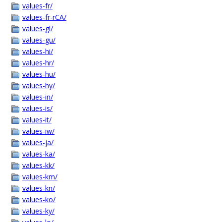
values-fr/
values-fr-rCA/
values-gl/
values-gu/
values-hi/
values-hr/
values-hu/
values-hy/
values-in/
values-is/
values-it/
values-iw/
values-ja/
values-ka/
values-kk/
values-km/
values-kn/
values-ko/
values-ky/