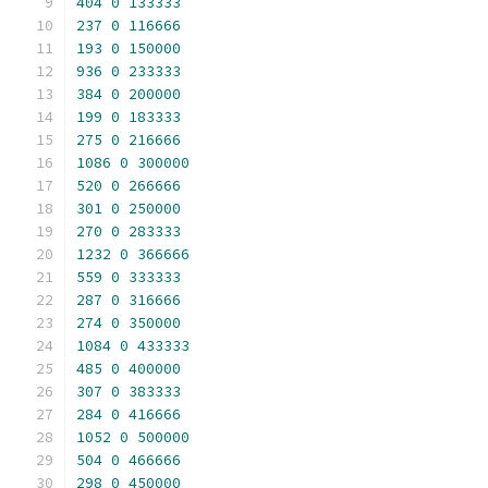
404
0
133333
237
0
116666
193
0
150000
936
0
233333
384
0
200000
199
0
183333
275
0
216666
1086
0
300000
520
0
266666
301
0
250000
270
0
283333
1232
0
366666
559
0
333333
287
0
316666
274
0
350000
1084
0
433333
485
0
400000
307
0
383333
284
0
416666
1052
0
500000
504
0
466666
298
0
450000