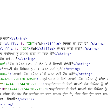
ਿਪੋਰਟਾਂ"
</string>
ਰਟ 
<xliff:g
id
=
"ID"
>
#%d
</xliff:g>
 ਸਿਰਜੀ ਜਾ ਰਹੀ ਹੈ"
</string>
xliff:g
id
=
"ID"
>
#%d
</xliff:g>
 ਕੈਪਚਰ ਕੀਤੀ ਗਈ"
</string>
ੱਚ ਵੇਰਵਿਆਂ ਨੂੰ ਸ਼ਾਮਲ ਕੀਤਾ ਜਾ ਰਿਹਾ ਹੈ"
</string>
ਡੀਕ ਕਰੋ..."
</string>
89"
>
"ਬੱਗ ਰਿਪੋਰਟ ਜਲਦ ਹੀ ਫ਼ੋਨ \'ਤੇ ਦਿਖਾਈ ਦੇਵੇਗੀ"
</string>
>
"ਆਪਣੀ ਬੱਗ ਰਿਪੋਰਟ ਨੂੰ ਸਾਂਝਾ ਕਰਨ ਲਈ ਚੁਣੋ"
</string>
8847"
>
"ਆਪਣੀ ਬੱਗ ਰਿਪੋਰਟ ਸਾਂਝੀ ਕਰਨ ਲਈ ਟੈਪ ਕਰੋ"
</string>
343263822812016950"
>
"ਸਕ੍ਰੀਨਸ਼ਾਟ ਦੇ ਬਿਨਾਂ ਆਪਣੀ ਬੱਗ ਰਿਪੋਰਟ ਨੂੰ ਸਾਂਝਾ
=
"1474435374470177193"
>
"ਸਕ੍ਰੀਨਸ਼ਾਟ ਦੇ ਬਿਨਾਂ ਆਪਣੀ ਬੱਗ ਰਿਪੋਰਟ ਨੂੰ ਸ
id
=
"1474435374470177193"
>
"ਸਕ੍ਰੀਨਸ਼ਾਟ ਦੇ ਬਿਨਾਂ ਆਪਣੀ ਬੱਗ ਰਿਪੋਰਟ ਨੂ
ਮ ਦੀਆਂ ਵੱਖ-ਵੱਖ ਲੌਗ ਫ਼ਾਈਲਾਂ ਦਾ ਡਾਟਾ ਸ਼ਾਮਲ ਹੁੰਦਾ ਹੈ, ਜਿਸ ਵਿੱਚ ਉਹ ਡਾਟਾ ਸ਼ਾਮਲ
 ਨਾ  ਦਿਖਾਓ"
</string>
/string>