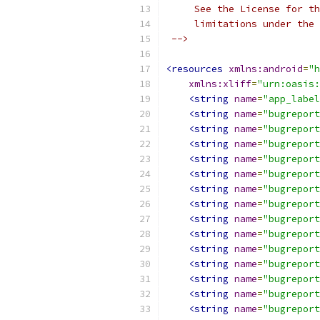
     See the License for th
     limitations under the 
 -->
<resources
xmlns:android
=
"h
xmlns:xliff
=
"urn:oasis:
<string
name
=
"app_label
<string
name
=
"bugreport
<string
name
=
"bugreport
<string
name
=
"bugreport
<string
name
=
"bugreport
<string
name
=
"bugreport
<string
name
=
"bugreport
<string
name
=
"bugreport
<string
name
=
"bugreport
<string
name
=
"bugreport
<string
name
=
"bugreport
<string
name
=
"bugreport
<string
name
=
"bugreport
<string
name
=
"bugreport
<string
name
=
"bugreport