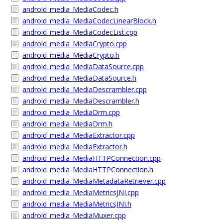
android_media_MediaCodec.h
android_media_MediaCodecLinearBlock.h
android_media_MediaCodecList.cpp
android_media_MediaCrypto.cpp
android_media_MediaCrypto.h
android_media_MediaDataSource.cpp
android_media_MediaDataSource.h
android_media_MediaDescrambler.cpp
android_media_MediaDescrambler.h
android_media_MediaDrm.cpp
android_media_MediaDrm.h
android_media_MediaExtractor.cpp
android_media_MediaExtractor.h
android_media_MediaHTTPConnection.cpp
android_media_MediaHTTPConnection.h
android_media_MediaMetadataRetriever.cpp
android_media_MediaMetricsJNI.cpp
android_media_MediaMetricsJNI.h
android_media_MediaMuxer.cpp