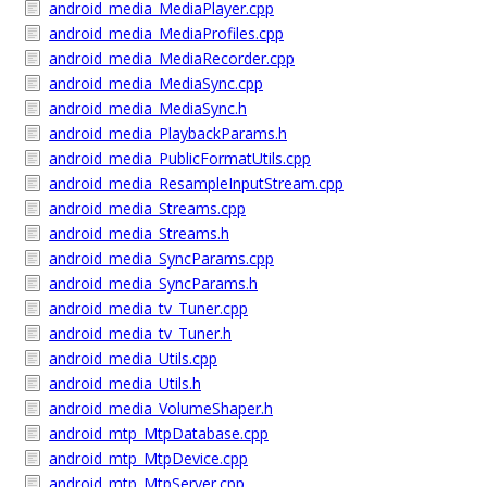
android_media_MediaPlayer.cpp
android_media_MediaProfiles.cpp
android_media_MediaRecorder.cpp
android_media_MediaSync.cpp
android_media_MediaSync.h
android_media_PlaybackParams.h
android_media_PublicFormatUtils.cpp
android_media_ResampleInputStream.cpp
android_media_Streams.cpp
android_media_Streams.h
android_media_SyncParams.cpp
android_media_SyncParams.h
android_media_tv_Tuner.cpp
android_media_tv_Tuner.h
android_media_Utils.cpp
android_media_Utils.h
android_media_VolumeShaper.h
android_mtp_MtpDatabase.cpp
android_mtp_MtpDevice.cpp
android_mtp_MtpServer.cpp