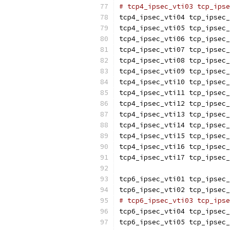
# tcp4_ipsec_vti03 tcp_ipse
tcp4_ipsec_vti04 tcp_ipsec_
tcp4_ipsec_vti05 tcp_ipsec_
tcp4_ipsec_vti06 tcp_ipsec_
tcp4_ipsec_vti07 tcp_ipsec_
tcp4_ipsec_vti08 tcp_ipsec_
tcp4_ipsec_vti09 tcp_ipsec_
tcp4_ipsec_vti10 tcp_ipsec_
tcp4_ipsec_vti11 tcp_ipsec_
tcp4_ipsec_vti12 tcp_ipsec_
tcp4_ipsec_vti13 tcp_ipsec_
tcp4_ipsec_vti14 tcp_ipsec_
tcp4_ipsec_vti15 tcp_ipsec_
tcp4_ipsec_vti16 tcp_ipsec_
tcp4_ipsec_vti17 tcp_ipsec_
tcp6_ipsec_vti01 tcp_ipsec_
tcp6_ipsec_vti02 tcp_ipsec_
# tcp6_ipsec_vti03 tcp_ipse
tcp6_ipsec_vti04 tcp_ipsec_
tcp6_ipsec_vti05 tcp_ipsec_