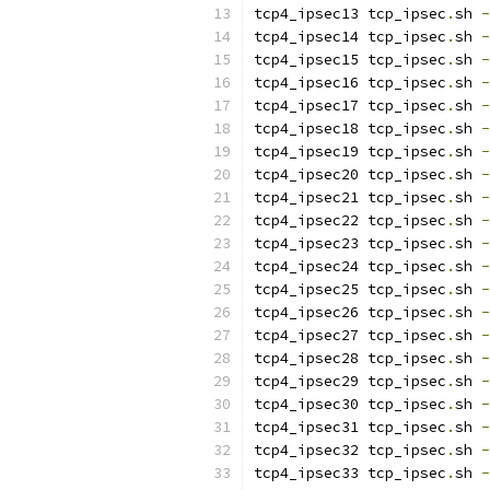
tcp4_ipsec13 tcp_ipsec
.
sh 
-
tcp4_ipsec14 tcp_ipsec
.
sh 
-
tcp4_ipsec15 tcp_ipsec
.
sh 
-
tcp4_ipsec16 tcp_ipsec
.
sh 
-
tcp4_ipsec17 tcp_ipsec
.
sh 
-
tcp4_ipsec18 tcp_ipsec
.
sh 
-
tcp4_ipsec19 tcp_ipsec
.
sh 
-
tcp4_ipsec20 tcp_ipsec
.
sh 
-
tcp4_ipsec21 tcp_ipsec
.
sh 
-
tcp4_ipsec22 tcp_ipsec
.
sh 
-
tcp4_ipsec23 tcp_ipsec
.
sh 
-
tcp4_ipsec24 tcp_ipsec
.
sh 
-
tcp4_ipsec25 tcp_ipsec
.
sh 
-
tcp4_ipsec26 tcp_ipsec
.
sh 
-
tcp4_ipsec27 tcp_ipsec
.
sh 
-
tcp4_ipsec28 tcp_ipsec
.
sh 
-
tcp4_ipsec29 tcp_ipsec
.
sh 
-
tcp4_ipsec30 tcp_ipsec
.
sh 
-
tcp4_ipsec31 tcp_ipsec
.
sh 
-
tcp4_ipsec32 tcp_ipsec
.
sh 
-
tcp4_ipsec33 tcp_ipsec
.
sh 
-