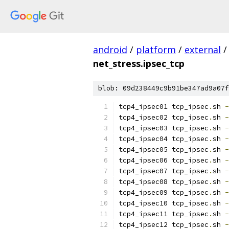
android
/
platform
/
external
/
net_stress.ipsec_tcp
blob: 09d238449c9b91be347ad9a07f
tcp4_ipsec01 tcp_ipsec
.
sh 
-
tcp4_ipsec02 tcp_ipsec
.
sh 
-
tcp4_ipsec03 tcp_ipsec
.
sh 
-
tcp4_ipsec04 tcp_ipsec
.
sh 
-
tcp4_ipsec05 tcp_ipsec
.
sh 
-
tcp4_ipsec06 tcp_ipsec
.
sh 
-
tcp4_ipsec07 tcp_ipsec
.
sh 
-
tcp4_ipsec08 tcp_ipsec
.
sh 
-
tcp4_ipsec09 tcp_ipsec
.
sh 
-
tcp4_ipsec10 tcp_ipsec
.
sh 
-
tcp4_ipsec11 tcp_ipsec
.
sh 
-
tcp4_ipsec12 tcp_ipsec
.
sh 
-