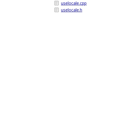
uselocale.cpp
uselocale.h