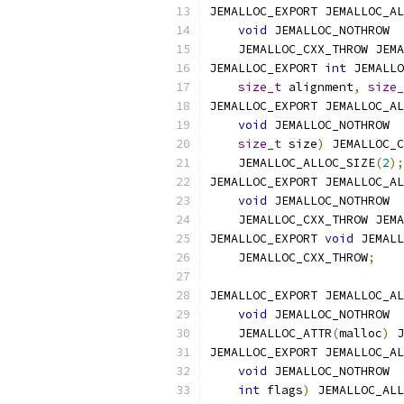
JEMALLOC_EXPORT JEMALLOC_AL
void
 JEMA
    JEMALLOC_CXX_THROW JEMA
JEMALLOC_EXPORT 
int
size_t
 alignment
,
size_
JEMALLOC_EXPORT JEMALLOC_AL
void
 JEMA
size_t
 size
)
 JEMALLOC_C
    JEMALLOC_ALLOC_SIZE
(
2
);
JEMALLOC_EXPORT JEMALLOC_AL
void
 JEMA
    JEMALLOC_CXX_THROW JEMA
JEMALLOC_EXPORT 
void
    JEMALLOC_CXX_THROW
;
JEMALLOC_EXPORT JEMALLOC_AL
void
 JEMA
    JEMALLOC_ATTR
(
malloc
)
 J
JEMALLOC_EXPORT JEMALLOC_AL
void
 JEMA
int
 flags
)
 JEMALLOC_ALL