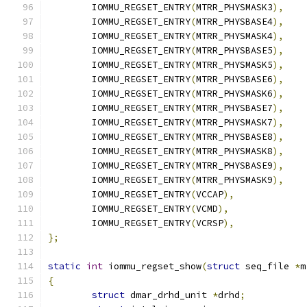
	IOMMU_REGSET_ENTRY
(
MTRR_PHYSMASK3
),
	IOMMU_REGSET_ENTRY
(
MTRR_PHYSBASE4
),
	IOMMU_REGSET_ENTRY
(
MTRR_PHYSMASK4
),
	IOMMU_REGSET_ENTRY
(
MTRR_PHYSBASE5
),
	IOMMU_REGSET_ENTRY
(
MTRR_PHYSMASK5
),
	IOMMU_REGSET_ENTRY
(
MTRR_PHYSBASE6
),
	IOMMU_REGSET_ENTRY
(
MTRR_PHYSMASK6
),
	IOMMU_REGSET_ENTRY
(
MTRR_PHYSBASE7
),
	IOMMU_REGSET_ENTRY
(
MTRR_PHYSMASK7
),
	IOMMU_REGSET_ENTRY
(
MTRR_PHYSBASE8
),
	IOMMU_REGSET_ENTRY
(
MTRR_PHYSMASK8
),
	IOMMU_REGSET_ENTRY
(
MTRR_PHYSBASE9
),
	IOMMU_REGSET_ENTRY
(
MTRR_PHYSMASK9
),
	IOMMU_REGSET_ENTRY
(
VCCAP
),
	IOMMU_REGSET_ENTRY
(
VCMD
),
	IOMMU_REGSET_ENTRY
(
VCRSP
),
};
static
int
 iommu_regset_show
(
struct
 seq_file 
*
m
{
struct
 dmar_drhd_unit 
*
drhd
;