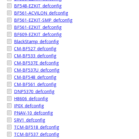
BF548-EZKIT_defconfig
BF561-ACVILON_defconfig
BF561-EZKIT-SMP_defconfig
BF561-EZKIT_defconfig
BF609-EZKIT_defconfig
BlackStamp_defconfig
CM-BF527_defconfig
CM-BF533_defconfig
CM-BF537E_defconfig
CM-BF537U_defconfig
CM-BF548_defconfig
CM-BF561_defconfig
DNP5370_defconfig
H8606_defconfig
IP0X_defconfig
PNAV-10_defconfig
SRV1_defconfig
TCM-BF518_defconfig
TCM-BF537_defconfig