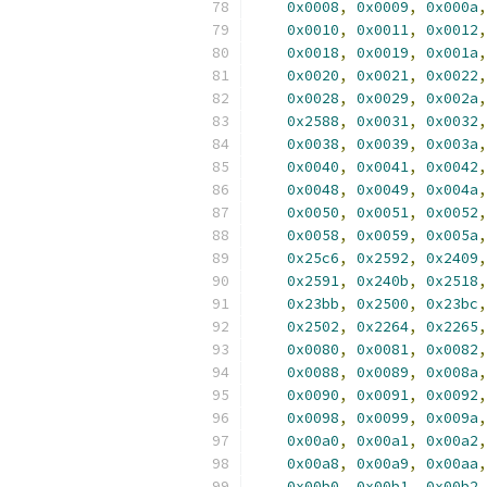
0x0008
,
0x0009
,
0x000a
,
0x0010
,
0x0011
,
0x0012
,
0x0018
,
0x0019
,
0x001a
,
0x0020
,
0x0021
,
0x0022
,
0x0028
,
0x0029
,
0x002a
,
0x2588
,
0x0031
,
0x0032
,
0x0038
,
0x0039
,
0x003a
,
0x0040
,
0x0041
,
0x0042
,
0x0048
,
0x0049
,
0x004a
,
0x0050
,
0x0051
,
0x0052
,
0x0058
,
0x0059
,
0x005a
,
0x25c6
,
0x2592
,
0x2409
,
0x2591
,
0x240b
,
0x2518
,
0x23bb
,
0x2500
,
0x23bc
,
0x2502
,
0x2264
,
0x2265
,
0x0080
,
0x0081
,
0x0082
,
0x0088
,
0x0089
,
0x008a
,
0x0090
,
0x0091
,
0x0092
,
0x0098
,
0x0099
,
0x009a
,
0x00a0
,
0x00a1
,
0x00a2
,
0x00a8
,
0x00a9
,
0x00aa
,
0x00b0
,
0x00b1
,
0x00b2
,