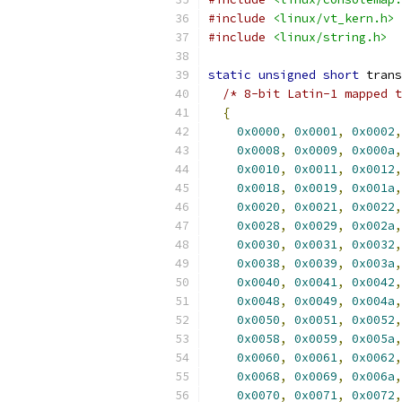
#include
<linux/vt_kern.h>
#include
<linux/string.h>
static
unsigned
short
 trans
/* 8-bit Latin-1 mapped t
{
0x0000
,
0x0001
,
0x0002
,
0x0008
,
0x0009
,
0x000a
,
0x0010
,
0x0011
,
0x0012
,
0x0018
,
0x0019
,
0x001a
,
0x0020
,
0x0021
,
0x0022
,
0x0028
,
0x0029
,
0x002a
,
0x0030
,
0x0031
,
0x0032
,
0x0038
,
0x0039
,
0x003a
,
0x0040
,
0x0041
,
0x0042
,
0x0048
,
0x0049
,
0x004a
,
0x0050
,
0x0051
,
0x0052
,
0x0058
,
0x0059
,
0x005a
,
0x0060
,
0x0061
,
0x0062
,
0x0068
,
0x0069
,
0x006a
,
0x0070
,
0x0071
,
0x0072
,