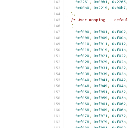
0x2261
,
0x00b1
,
0x2265
,
0x00b0
,
0x2219
,
0x00b7
,
},
/* User mapping -- defaul
{
0xf000
,
0xf001
,
0xf002
,
0xf008
,
0xf009
,
0xf00a
,
0xf010
,
0xf011
,
0xf012
,
0xf018
,
0xf019
,
0xf01a
,
0xf020
,
0xf021
,
0xf022
,
0xf028
,
0xf029
,
0xf02a
,
0xf030
,
0xf031
,
0xf032
,
0xf038
,
0xf039
,
0xf03a
,
0xf040
,
0xf041
,
0xf042
,
0xf048
,
0xf049
,
0xf04a
,
0xf050
,
0xf051
,
0xf052
,
0xf058
,
0xf059
,
0xf05a
,
0xf060
,
0xf061
,
0xf062
,
0xf068
,
0xf069
,
0xf06a
,
0xf070
,
0xf071
,
0xf072
,
0xf078
,
0xf079
,
0xf07a
,
0xf080
,
0xf081
,
0xf082
,