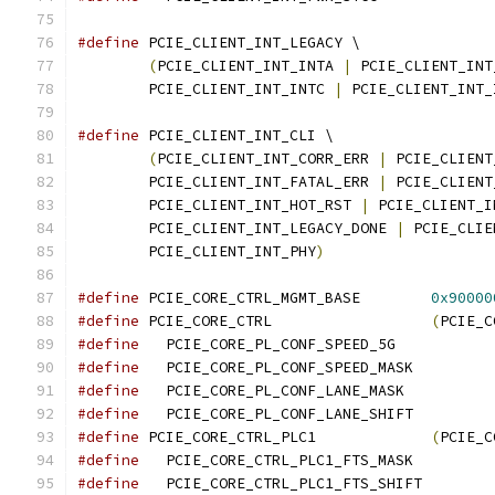
#define
 PCIE_CLIENT_INT_LEGACY \
(
PCIE_CLIENT_INT_INTA 
|
 PCIE_CLIENT_INT
	PCIE_CLIENT_INT_INTC 
|
 PCIE_CLIENT_INT_
#define
 PCIE_CLIENT_INT_CLI \
(
PCIE_CLIENT_INT_CORR_ERR 
|
 PCIE_CLIENT
	PCIE_CLIENT_INT_FATAL_ERR 
|
 PCIE_CLIENT
	PCIE_CLIENT_INT_HOT_RST 
|
 PCIE_CLIENT_I
	PCIE_CLIENT_INT_LEGACY_DONE 
|
 PCIE_CLIE
	PCIE_CLIENT_INT_PHY
)
#define
 PCIE_CORE_CTRL_MGMT_BASE	
0x90000
#define
 PCIE_CORE_CTRL			
(
PCIE_C
#define
   PCIE_CORE_PL_CONF_SPEED_5G
#define
   PCIE_CORE_PL_CONF_SPEED_MAS
#define
   PCIE_CORE_PL_CONF_LANE_MAS
#define
   PCIE_CORE_PL_CONF_LANE_SHIF
#define
 PCIE_CORE_CTRL_PLC1		
(
PCIE_C
#define
#define
   PCIE_CORE_CTRL_PLC1_FTS_SHIF