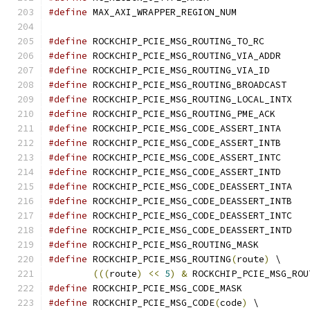
#define
 MAX_AXI_WRAPPER_REGION_NUM
#define
 ROCKCHIP_PCIE_MSG_ROUTING_TO_R
#define
 ROCKCHIP_PCI
#define
 ROCKCHIP_PCIE_
#define
 ROCKCHIP_PC
#define
 ROCKCHIP_
#define
 ROCKCHIP_PCIE_
#define
 ROCKCHIP_PCI
#define
 ROCKCHIP_PCI
#define
 ROCKCHIP_PCI
#define
 ROCKCHIP_PCI
#define
 ROCKCHIP_
#define
 ROCKCHIP_
#define
 ROCKCHIP_
#define
 ROCKCHIP_
#define
#define
 ROCKCHIP_PCIE_MSG_ROUTING
(
route
)
 \
(((
route
)
<<
5
)
&
 ROCKCHIP_PCIE_MSG_ROU
#define
#define
 ROCKCHIP_PCIE_MSG_CODE
(
code
)
 \