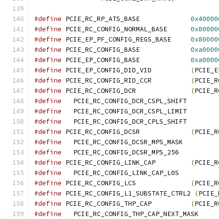
#define
 PCIE_RC_RP_ATS_BASE		
0x40000
#define
 PCIE_RC_CONFIG_NORMAL_BASE	
0x80000
#define
 PCIE_EP_PF_CONFIG_REGS_BASE	
0x80000
#define
 PCIE_RC_CONFIG_BASE		
0xa0000
#define
 PCIE_EP_CONFIG_BASE		
0xa0000
#define
 PCIE_EP_CONFIG_DID_VID		
(
PCIE_E
#define
 PCIE_RC_CONFIG_RID_CCR		
(
PCIE_R
#define
 PCIE_RC_CONFIG_DCR		
(
PCIE_R
#define
   PCIE_RC_CONFIG_DCR_CSPL_SHIF
#define
   PCIE_RC_CONFIG_DCR_CSPL_LIMI
#define
   PCIE_RC_CONFIG_DCR_CPLS_SHIF
#define
 PCIE_RC_CONFIG_DCSR		
(
PCIE_R
#define
#define
   PCIE_RC_CONFIG_DCSR_MPS_25
#define
 PCIE_RC_CONFIG_LINK_CAP		
(
PCIE_R
#define
#define
 PCIE_RC_CONFIG_LCS		
(
PCIE_R
#define
 PCIE_RC_CONFIG_L1_SUBSTATE_CTRL2 
(
PCIE_
#define
 PCIE_RC_CONFIG_THP_CAP		
(
PCIE_R
#define