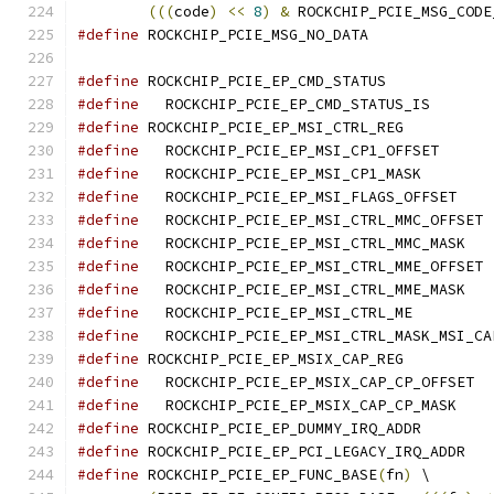
(((
code
)
<<
8
)
&
 ROCKCHIP_PCIE_MSG_CODE
#define
#define
 ROCKCHIP_PCIE_EP_
#define
#define
 ROCKCHIP_PCIE_EP
#define
   ROCKCHIP_PCI
#define
#define
   ROCKCHIP_
#define
   RO
#define
#define
   RO
#define
#define
#define
#define
 ROCKCHIP_PCIE_EP
#define
   ROCKC
#define
#define
 ROCKCHIP_P
#define
 ROCKCHIP_
#define
 ROCKCHIP_PCIE_EP_FUNC_BASE
(
fn
)
 \