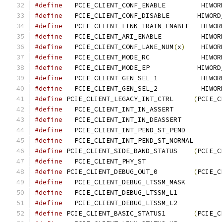
#define
   PCIE_CLIENT_CO
#define
   PCIE_CLIENT_CONF_DISABLE       HIWORD
#define
   PCIE_CLIENT_LINK
#define
   PCIE_CLIENT_AR
#define
   PCIE_CLIENT_CONF_LANE_NUM
(
x
)
	  HIWO
#define
   PCIE_CLIENT_M
#define
   PCIE_CLIENT_MODE_EP            HIWORD
#define
   PCIE_CLIENT_GEN_
#define
   PCIE_CLIENT_GE
#define
 PCIE_CLIENT_LEGACY_INT_CTRL	
(
PCIE_C
#define
#define
#define
#define
#define
 PCIE_CLIENT_SIDE_BAND_STATUS	
(
PCIE_C
#define
#define
 PCIE_CLIENT_DEBUG_OUT_0		
(
PCIE_C
#define
#define
   PCIE_CLIENT_DEBUG_LTSSM_L1
#define
   PCIE_CLIENT_DEBUG_LTSSM_L2
#define
 PCIE_CLIENT_BASIC_STATUS1	
(
PCIE_C