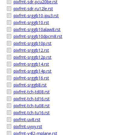
pixfmt-sdr-pcu20be.rst
pixfmt-sdr-ru12le.rst
pixfmt-srggb10-ipu3.rst
pixfmt-srggb10.rst
pixfmt-srggb10alaw8.rst
pixfmt-srggb10dpcm8.rst
pixfmt-srggb10p.rst
pixfmt-srggb12.rst
pixfmt-srggb12p.rst
pixfmt-srggb14.rst
pixfmt-srggb14p.rst
pixfmt-srggb16.rst
pixfmt-srggb8.rst
pixfmt-tch-td08.rst
pixfmt-tch-td16.rst
pixfmt-tch-tu08.rst
pixfmt-tch-tu16.rst
pixfmt-uv8.rst
pixfmt-uyvy.rst
pixfmt-v4l2-mplane.rst