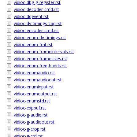
vidioc-dbg-g-register.rst
vidioc-decoder-cmd.rst
vidioc-dqevent.rst
vidioc-dv-timings-cap.rst
vidioc-encoder-cmd.rst
vidioc-enum-dv-timings.rst
vidioc-enum-fmt.rst
vidioc-enum-frameintervals.rst
vidioc-enum-framesizes.rst
vidioc-enum-freq-bands.rst
vidioc-enumaudio.rst
vidioc-enumaudioout.rst
vidioc-enuminput.rst
vidioc-enumoutput.rst
vidioc-enumstd.rst
vidioc-expbuf.rst
vidioc-g-audio.rst
vidioc-g-audioout.rst
vidioc-g-crop.rst
vidioc-g-ctrl.rst