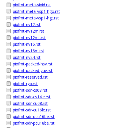
pixfmt-meta-vivid.rst
pixfmt-meta-vsp1-hgo.rst
pixfmt-meta-vsp1-hgt.rst
pixfmt-nv12.rst
pixfmt-nv12m.rst
pixfmt-nv12mt.rst
pixfmt-nv16.rst
pixfmt-nv16m.rst
pixfmt-nv24.rst
pixfmt-packed-hsv.rst
pixfmt-packed-yuv.rst
pixfmt-reserved.rst
pixfmt-rgb.rst
pixfmt-sdr-cs08.rst
pixfmt-sdr-cs14le.rst
pixfmt-sdr-cu08.rst
pixfmt-sdr-cu16le.rst
pixfmt-sdr-pcu16be.rst
pixfmt-sdr-pcu18be.rst