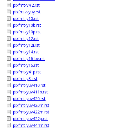
pixfmt-v4l2.rst
pixfmt-vyuy.rst
pixfmt-y10.rst
pixfmt-y10b.rst
pixfmt-y10p.rst
pixfmt-y12.rst
pixfmt-y12i.rst
pixfmt-y14.rst
pixfmt-y16-be.rst
pixfmt-y16.rst
pixfmt-y41p.rst
pixfmt-y8i.rst
pixfmt-yuv410.rst
pixfmt-yuv411p.rst
pixfmt-yuv420.rst
pixfmt-yuv420m.rst
pixfmt-yuv422m.rst
pixfmt-yuv422p.rst
pixfmt-yuv444m.rst