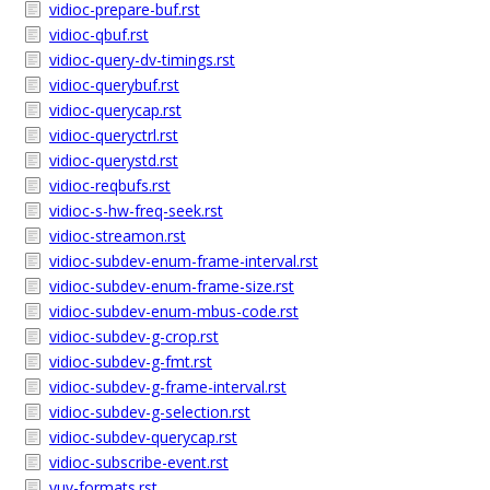
vidioc-prepare-buf.rst
vidioc-qbuf.rst
vidioc-query-dv-timings.rst
vidioc-querybuf.rst
vidioc-querycap.rst
vidioc-queryctrl.rst
vidioc-querystd.rst
vidioc-reqbufs.rst
vidioc-s-hw-freq-seek.rst
vidioc-streamon.rst
vidioc-subdev-enum-frame-interval.rst
vidioc-subdev-enum-frame-size.rst
vidioc-subdev-enum-mbus-code.rst
vidioc-subdev-g-crop.rst
vidioc-subdev-g-fmt.rst
vidioc-subdev-g-frame-interval.rst
vidioc-subdev-g-selection.rst
vidioc-subdev-querycap.rst
vidioc-subscribe-event.rst
yuv-formats.rst