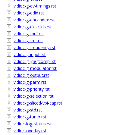
vidioc-g-dv-timings.rst
vidioc-g-edid.rst
vidioc-g-enc-index.rst
vidioc-g-ext-ctrls.rst
vidioc-g-fbuf.rst
vidioc-g-fmt.rst
vidioc-g-frequency.rst
vidioc-g-input.rst
vidioc-g-jpegcomp.rst
vidioc-g-modulator.rst
vidioc-g-output.rst
vidioc-g-parm.rst
vidioc-g-priority.rst
vidioc-g-selection.rst
vidioc-g-sliced-vbi-cap.rst
vidioc-g-std.rst
vidioc-g-tuner.rst
vidioc-log-status.rst
vidioc-overlay.rst