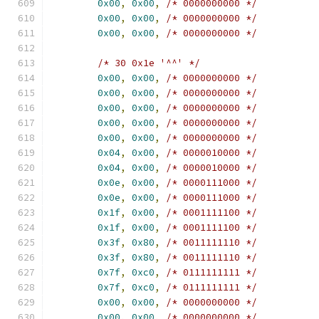
0x00
,
0x00
,
/* 0000000000 */
0x00
,
0x00
,
/* 0000000000 */
0x00
,
0x00
,
/* 0000000000 */
/* 30 0x1e '^^' */
0x00
,
0x00
,
/* 0000000000 */
0x00
,
0x00
,
/* 0000000000 */
0x00
,
0x00
,
/* 0000000000 */
0x00
,
0x00
,
/* 0000000000 */
0x00
,
0x00
,
/* 0000000000 */
0x04
,
0x00
,
/* 0000010000 */
0x04
,
0x00
,
/* 0000010000 */
0x0e
,
0x00
,
/* 0000111000 */
0x0e
,
0x00
,
/* 0000111000 */
0x1f
,
0x00
,
/* 0001111100 */
0x1f
,
0x00
,
/* 0001111100 */
0x3f
,
0x80
,
/* 0011111110 */
0x3f
,
0x80
,
/* 0011111110 */
0x7f
,
0xc0
,
/* 0111111111 */
0x7f
,
0xc0
,
/* 0111111111 */
0x00
,
0x00
,
/* 0000000000 */
0x00
,
0x00
,
/* 0000000000 */