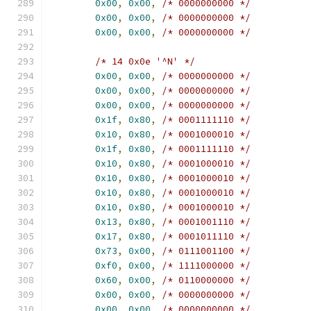
0x00
,
0x00
,
/* 0000000000 */
0x00
,
0x00
,
/* 0000000000 */
0x00
,
0x00
,
/* 0000000000 */
/* 14 0x0e '^N' */
0x00
,
0x00
,
/* 0000000000 */
0x00
,
0x00
,
/* 0000000000 */
0x00
,
0x00
,
/* 0000000000 */
0x1f
,
0x80
,
/* 0001111110 */
0x10
,
0x80
,
/* 0001000010 */
0x1f
,
0x80
,
/* 0001111110 */
0x10
,
0x80
,
/* 0001000010 */
0x10
,
0x80
,
/* 0001000010 */
0x10
,
0x80
,
/* 0001000010 */
0x10
,
0x80
,
/* 0001000010 */
0x13
,
0x80
,
/* 0001001110 */
0x17
,
0x80
,
/* 0001011110 */
0x73
,
0x00
,
/* 0111001100 */
0xf0
,
0x00
,
/* 1111000000 */
0x60
,
0x00
,
/* 0110000000 */
0x00
,
0x00
,
/* 0000000000 */
0x00
,
0x00
,
/* 0000000000 */