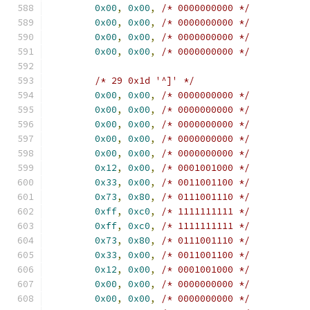
0x00
,
0x00
,
/* 0000000000 */
0x00
,
0x00
,
/* 0000000000 */
0x00
,
0x00
,
/* 0000000000 */
0x00
,
0x00
,
/* 0000000000 */
/* 29 0x1d '^]' */
0x00
,
0x00
,
/* 0000000000 */
0x00
,
0x00
,
/* 0000000000 */
0x00
,
0x00
,
/* 0000000000 */
0x00
,
0x00
,
/* 0000000000 */
0x00
,
0x00
,
/* 0000000000 */
0x12
,
0x00
,
/* 0001001000 */
0x33
,
0x00
,
/* 0011001100 */
0x73
,
0x80
,
/* 0111001110 */
0xff
,
0xc0
,
/* 1111111111 */
0xff
,
0xc0
,
/* 1111111111 */
0x73
,
0x80
,
/* 0111001110 */
0x33
,
0x00
,
/* 0011001100 */
0x12
,
0x00
,
/* 0001001000 */
0x00
,
0x00
,
/* 0000000000 */
0x00
,
0x00
,
/* 0000000000 */