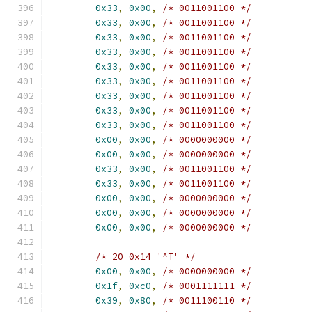
0x33
,
0x00
,
/* 0011001100 */
0x33
,
0x00
,
/* 0011001100 */
0x33
,
0x00
,
/* 0011001100 */
0x33
,
0x00
,
/* 0011001100 */
0x33
,
0x00
,
/* 0011001100 */
0x33
,
0x00
,
/* 0011001100 */
0x33
,
0x00
,
/* 0011001100 */
0x33
,
0x00
,
/* 0011001100 */
0x33
,
0x00
,
/* 0011001100 */
0x00
,
0x00
,
/* 0000000000 */
0x00
,
0x00
,
/* 0000000000 */
0x33
,
0x00
,
/* 0011001100 */
0x33
,
0x00
,
/* 0011001100 */
0x00
,
0x00
,
/* 0000000000 */
0x00
,
0x00
,
/* 0000000000 */
0x00
,
0x00
,
/* 0000000000 */
/* 20 0x14 '^T' */
0x00
,
0x00
,
/* 0000000000 */
0x1f
,
0xc0
,
/* 0001111111 */
0x39
,
0x80
,
/* 0011100110 */