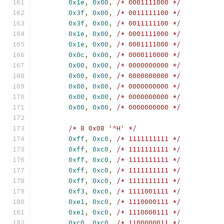
0x1e
,
0x00
,
/* 0001111000 */
0x3f
,
0x00
,
/* 0011111100 */
0x3f
,
0x00
,
/* 0011111100 */
0x1e
,
0x00
,
/* 0001111000 */
0x1e
,
0x00
,
/* 0001111000 */
0x0c
,
0x00
,
/* 0000110000 */
0x00
,
0x00
,
/* 0000000000 */
0x00
,
0x00
,
/* 0000000000 */
0x00
,
0x00
,
/* 0000000000 */
0x00
,
0x00
,
/* 0000000000 */
0x00
,
0x00
,
/* 0000000000 */
/* 8 0x08 '^H' */
0xff
,
0xc0
,
/* 1111111111 */
0xff
,
0xc0
,
/* 1111111111 */
0xff
,
0xc0
,
/* 1111111111 */
0xff
,
0xc0
,
/* 1111111111 */
0xff
,
0xc0
,
/* 1111111111 */
0xf3
,
0xc0
,
/* 1111001111 */
0xe1
,
0xc0
,
/* 1110000111 */
0xe1
,
0xc0
,
/* 1110000111 */
0xc0
,
0xc0
,
/* 1100000011 */