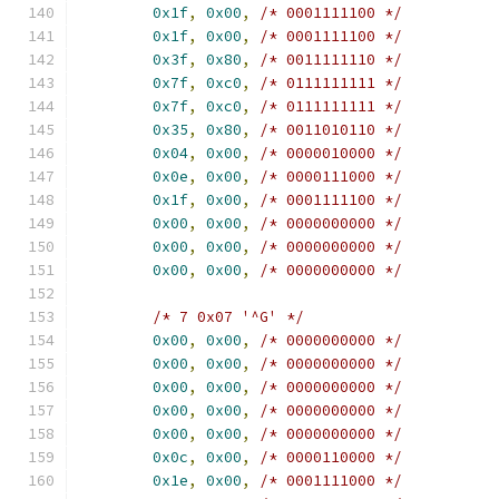
0x1f
,
0x00
,
/* 0001111100 */
0x1f
,
0x00
,
/* 0001111100 */
0x3f
,
0x80
,
/* 0011111110 */
0x7f
,
0xc0
,
/* 0111111111 */
0x7f
,
0xc0
,
/* 0111111111 */
0x35
,
0x80
,
/* 0011010110 */
0x04
,
0x00
,
/* 0000010000 */
0x0e
,
0x00
,
/* 0000111000 */
0x1f
,
0x00
,
/* 0001111100 */
0x00
,
0x00
,
/* 0000000000 */
0x00
,
0x00
,
/* 0000000000 */
0x00
,
0x00
,
/* 0000000000 */
/* 7 0x07 '^G' */
0x00
,
0x00
,
/* 0000000000 */
0x00
,
0x00
,
/* 0000000000 */
0x00
,
0x00
,
/* 0000000000 */
0x00
,
0x00
,
/* 0000000000 */
0x00
,
0x00
,
/* 0000000000 */
0x0c
,
0x00
,
/* 0000110000 */
0x1e
,
0x00
,
/* 0001111000 */