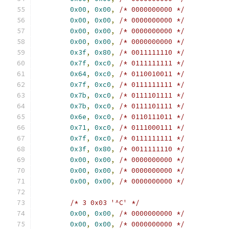
0x00
,
0x00
,
/* 0000000000 */
0x00
,
0x00
,
/* 0000000000 */
0x00
,
0x00
,
/* 0000000000 */
0x00
,
0x00
,
/* 0000000000 */
0x3f
,
0x80
,
/* 0011111110 */
0x7f
,
0xc0
,
/* 0111111111 */
0x64
,
0xc0
,
/* 0110010011 */
0x7f
,
0xc0
,
/* 0111111111 */
0x7b
,
0xc0
,
/* 0111101111 */
0x7b
,
0xc0
,
/* 0111101111 */
0x6e
,
0xc0
,
/* 0110111011 */
0x71
,
0xc0
,
/* 0111000111 */
0x7f
,
0xc0
,
/* 0111111111 */
0x3f
,
0x80
,
/* 0011111110 */
0x00
,
0x00
,
/* 0000000000 */
0x00
,
0x00
,
/* 0000000000 */
0x00
,
0x00
,
/* 0000000000 */
/* 3 0x03 '^C' */
0x00
,
0x00
,
/* 0000000000 */
0x00
,
0x00
,
/* 0000000000 */