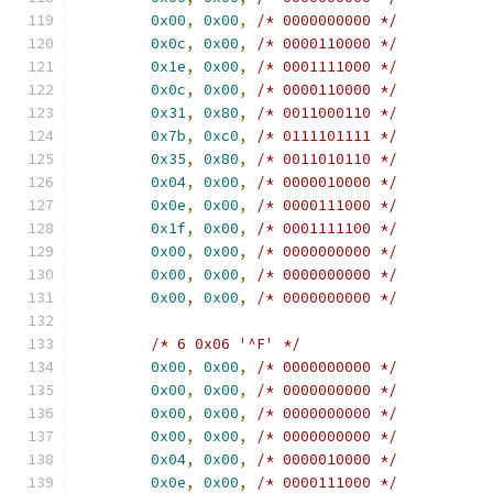
0x00
,
0x00
,
/* 0000000000 */
0x0c
,
0x00
,
/* 0000110000 */
0x1e
,
0x00
,
/* 0001111000 */
0x0c
,
0x00
,
/* 0000110000 */
0x31
,
0x80
,
/* 0011000110 */
0x7b
,
0xc0
,
/* 0111101111 */
0x35
,
0x80
,
/* 0011010110 */
0x04
,
0x00
,
/* 0000010000 */
0x0e
,
0x00
,
/* 0000111000 */
0x1f
,
0x00
,
/* 0001111100 */
0x00
,
0x00
,
/* 0000000000 */
0x00
,
0x00
,
/* 0000000000 */
0x00
,
0x00
,
/* 0000000000 */
/* 6 0x06 '^F' */
0x00
,
0x00
,
/* 0000000000 */
0x00
,
0x00
,
/* 0000000000 */
0x00
,
0x00
,
/* 0000000000 */
0x00
,
0x00
,
/* 0000000000 */
0x04
,
0x00
,
/* 0000010000 */
0x0e
,
0x00
,
/* 0000111000 */