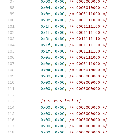
0x00
,
0x00
,
/* 0000000000 */
0x04
,
0x00
,
/* 0000010000 */
0x0e
,
0x00
,
/* 0000111000 */
0x0e
,
0x00
,
/* 0000111000 */
0x1f
,
0x00
,
/* 0001111100 */
0x1f
,
0x00
,
/* 0001111100 */
0x3f
,
0x80
,
/* 0011111110 */
0x1f
,
0x00
,
/* 0001111100 */
0x1f
,
0x00
,
/* 0001111100 */
0x0e
,
0x00
,
/* 0000111000 */
0x0e
,
0x00
,
/* 0000111000 */
0x04
,
0x00
,
/* 0000010000 */
0x00
,
0x00
,
/* 0000000000 */
0x00
,
0x00
,
/* 0000000000 */
0x00
,
0x00
,
/* 0000000000 */
/* 5 0x05 '^E' */
0x00
,
0x00
,
/* 0000000000 */
0x00
,
0x00
,
/* 0000000000 */
0x00
,
0x00
,
/* 0000000000 */
0x00
,
0x00
,
/* 0000000000 */
0x00
,
0x00
,
/* 0000000000 */