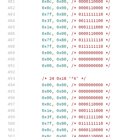
0x0c
,
0x00
,
/* 0000110000 */
0x0c
,
0x00
,
/* 0000110000 */
0x7f
,
0x80
,
/* 0111111110 */
0x3f
,
0x00
,
/* 0011111100 */
0x1e
,
0x00
,
/* 0001111000 */
0x0c
,
0x00
,
/* 0000110000 */
0x7f
,
0x80
,
/* 0111111110 */
0x7f
,
0x80
,
/* 0111111110 */
0x00
,
0x00
,
/* 0000000000 */
0x00
,
0x00
,
/* 0000000000 */
0x00
,
0x00
,
/* 0000000000 */
/* 24 0x18 '^X' */
0x00
,
0x00
,
/* 0000000000 */
0x00
,
0x00
,
/* 0000000000 */
0x00
,
0x00
,
/* 0000000000 */
0x0c
,
0x00
,
/* 0000110000 */
0x1e
,
0x00
,
/* 0001111000 */
0x3f
,
0x00
,
/* 0011111100 */
0x7f
,
0x80
,
/* 0111111110 */
0x0c
,
0x00
,
/* 0000110000 */
0x0c
,
0x00
,
/* 0000110000 */