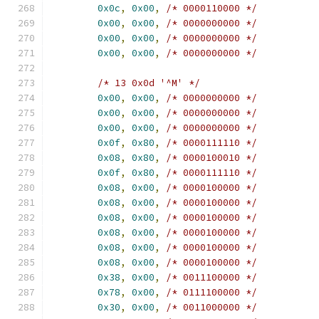
0x0c
,
0x00
,
/* 0000110000 */
0x00
,
0x00
,
/* 0000000000 */
0x00
,
0x00
,
/* 0000000000 */
0x00
,
0x00
,
/* 0000000000 */
/* 13 0x0d '^M' */
0x00
,
0x00
,
/* 0000000000 */
0x00
,
0x00
,
/* 0000000000 */
0x00
,
0x00
,
/* 0000000000 */
0x0f
,
0x80
,
/* 0000111110 */
0x08
,
0x80
,
/* 0000100010 */
0x0f
,
0x80
,
/* 0000111110 */
0x08
,
0x00
,
/* 0000100000 */
0x08
,
0x00
,
/* 0000100000 */
0x08
,
0x00
,
/* 0000100000 */
0x08
,
0x00
,
/* 0000100000 */
0x08
,
0x00
,
/* 0000100000 */
0x08
,
0x00
,
/* 0000100000 */
0x38
,
0x00
,
/* 0011100000 */
0x78
,
0x00
,
/* 0111100000 */
0x30
,
0x00
,
/* 0011000000 */