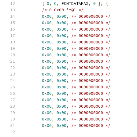
{
0
,
0
,
 FONTDATAMAX
,
0
},
{
/* 0 0x00 '^@' */
0x00
,
0x00
,
/* 0000000000 */
0x00
,
0x00
,
/* 0000000000 */
0x00
,
0x00
,
/* 0000000000 */
0x00
,
0x00
,
/* 0000000000 */
0x00
,
0x00
,
/* 0000000000 */
0x00
,
0x00
,
/* 0000000000 */
0x00
,
0x00
,
/* 0000000000 */
0x00
,
0x00
,
/* 0000000000 */
0x00
,
0x00
,
/* 0000000000 */
0x00
,
0x00
,
/* 0000000000 */
0x00
,
0x00
,
/* 0000000000 */
0x00
,
0x00
,
/* 0000000000 */
0x00
,
0x00
,
/* 0000000000 */
0x00
,
0x00
,
/* 0000000000 */
0x00
,
0x00
,
/* 0000000000 */
0x00
,
0x00
,
/* 0000000000 */
0x00
,
0x00
,
/* 0000000000 */
0x00
,
0x00
,
/* 0000000000 */