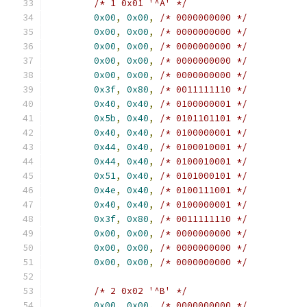
/* 1 0x01 '^A' */
0x00
,
0x00
,
/* 0000000000 */
0x00
,
0x00
,
/* 0000000000 */
0x00
,
0x00
,
/* 0000000000 */
0x00
,
0x00
,
/* 0000000000 */
0x00
,
0x00
,
/* 0000000000 */
0x3f
,
0x80
,
/* 0011111110 */
0x40
,
0x40
,
/* 0100000001 */
0x5b
,
0x40
,
/* 0101101101 */
0x40
,
0x40
,
/* 0100000001 */
0x44
,
0x40
,
/* 0100010001 */
0x44
,
0x40
,
/* 0100010001 */
0x51
,
0x40
,
/* 0101000101 */
0x4e
,
0x40
,
/* 0100111001 */
0x40
,
0x40
,
/* 0100000001 */
0x3f
,
0x80
,
/* 0011111110 */
0x00
,
0x00
,
/* 0000000000 */
0x00
,
0x00
,
/* 0000000000 */
0x00
,
0x00
,
/* 0000000000 */
/* 2 0x02 '^B' */
0x00
,
0x00
,
/* 0000000000 */