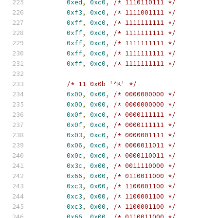
0xed
,
0xc0
,
/* 1110110111 */
0xf3
,
0xc0
,
/* 1111001111 */
0xff
,
0xc0
,
/* 1111111111 */
0xff
,
0xc0
,
/* 1111111111 */
0xff
,
0xc0
,
/* 1111111111 */
0xff
,
0xc0
,
/* 1111111111 */
0xff
,
0xc0
,
/* 1111111111 */
/* 11 0x0b '^K' */
0x00
,
0x00
,
/* 0000000000 */
0x00
,
0x00
,
/* 0000000000 */
0x0f
,
0xc0
,
/* 0000111111 */
0x0f
,
0xc0
,
/* 0000111111 */
0x03
,
0xc0
,
/* 0000001111 */
0x06
,
0xc0
,
/* 0000011011 */
0x0c
,
0xc0
,
/* 0000110011 */
0x3c
,
0x00
,
/* 0011110000 */
0x66
,
0x00
,
/* 0110011000 */
0xc3
,
0x00
,
/* 1100001100 */
0xc3
,
0x00
,
/* 1100001100 */
0xc3
,
0x00
,
/* 1100001100 */
0x66
,
0x00
,
/* 0110011000 */