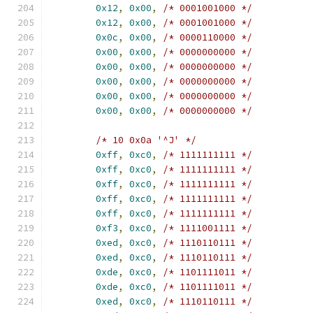
0x12
,
0x00
,
/* 0001001000 */
0x12
,
0x00
,
/* 0001001000 */
0x0c
,
0x00
,
/* 0000110000 */
0x00
,
0x00
,
/* 0000000000 */
0x00
,
0x00
,
/* 0000000000 */
0x00
,
0x00
,
/* 0000000000 */
0x00
,
0x00
,
/* 0000000000 */
0x00
,
0x00
,
/* 0000000000 */
/* 10 0x0a '^J' */
0xff
,
0xc0
,
/* 1111111111 */
0xff
,
0xc0
,
/* 1111111111 */
0xff
,
0xc0
,
/* 1111111111 */
0xff
,
0xc0
,
/* 1111111111 */
0xff
,
0xc0
,
/* 1111111111 */
0xf3
,
0xc0
,
/* 1111001111 */
0xed
,
0xc0
,
/* 1110110111 */
0xed
,
0xc0
,
/* 1110110111 */
0xde
,
0xc0
,
/* 1101111011 */
0xde
,
0xc0
,
/* 1101111011 */
0xed
,
0xc0
,
/* 1110110111 */