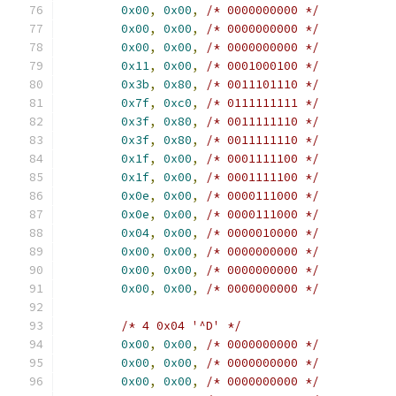
0x00
,
0x00
,
/* 0000000000 */
0x00
,
0x00
,
/* 0000000000 */
0x00
,
0x00
,
/* 0000000000 */
0x11
,
0x00
,
/* 0001000100 */
0x3b
,
0x80
,
/* 0011101110 */
0x7f
,
0xc0
,
/* 0111111111 */
0x3f
,
0x80
,
/* 0011111110 */
0x3f
,
0x80
,
/* 0011111110 */
0x1f
,
0x00
,
/* 0001111100 */
0x1f
,
0x00
,
/* 0001111100 */
0x0e
,
0x00
,
/* 0000111000 */
0x0e
,
0x00
,
/* 0000111000 */
0x04
,
0x00
,
/* 0000010000 */
0x00
,
0x00
,
/* 0000000000 */
0x00
,
0x00
,
/* 0000000000 */
0x00
,
0x00
,
/* 0000000000 */
/* 4 0x04 '^D' */
0x00
,
0x00
,
/* 0000000000 */
0x00
,
0x00
,
/* 0000000000 */
0x00
,
0x00
,
/* 0000000000 */