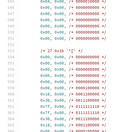
0x04
,
0x00
,
/* 0000010000 */
0x00
,
0x00
,
/* 0000000000 */
0x00
,
0x00
,
/* 0000000000 */
0x00
,
0x00
,
/* 0000000000 */
0x00
,
0x00
,
/* 0000000000 */
0x00
,
0x00
,
/* 0000000000 */
0x00
,
0x00
,
/* 0000000000 */
/* 27 0x1b '^[' */
0x00
,
0x00
,
/* 0000000000 */
0x00
,
0x00
,
/* 0000000000 */
0x00
,
0x00
,
/* 0000000000 */
0x00
,
0x00
,
/* 0000000000 */
0x00
,
0x00
,
/* 0000000000 */
0x08
,
0x00
,
/* 0000100000 */
0x18
,
0x00
,
/* 0001100000 */
0x38
,
0x00
,
/* 0011100000 */
0x7f
,
0x80
,
/* 0111111110 */
0x7f
,
0x80
,
/* 0111111110 */
0x38
,
0x00
,
/* 0011100000 */
0x18
,
0x00
,
/* 0001100000 */
0x08
,
0x00
,
/* 0000100000 */