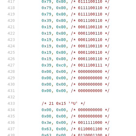
0x79
,
0x80
,
/* 0111100110 */
0x79
,
0x80
,
/* 0111100110 */
0x79
,
0x80
,
/* 0111100110 */
0x39
,
0x80
,
/* 0011100110 */
0x19
,
0x80
,
/* 0001100110 */
0x19
,
0x80
,
/* 0001100110 */
0x19
,
0x80
,
/* 0001100110 */
0x19
,
0x80
,
/* 0001100110 */
0x19
,
0x80
,
/* 0001100110 */
0x19
,
0x80
,
/* 0001100110 */
0x39
,
0xc0
,
/* 0011100111 */
0x00
,
0x00
,
/* 0000000000 */
0x00
,
0x00
,
/* 0000000000 */
0x00
,
0x00
,
/* 0000000000 */
0x00
,
0x00
,
/* 0000000000 */
/* 21 0x15 '^U' */
0x00
,
0x00
,
/* 0000000000 */
0x00
,
0x00
,
/* 0000000000 */
0x3e
,
0x00
,
/* 0011111000 */
0x63
,
0x00
,
/* 0110001100 */
0x63
,
0x00
,
/* 0110001100 */