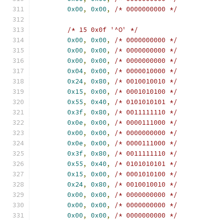
0x00
,
0x00
,
/* 0000000000 */
/* 15 0x0f '^O' */
0x00
,
0x00
,
/* 0000000000 */
0x00
,
0x00
,
/* 0000000000 */
0x00
,
0x00
,
/* 0000000000 */
0x04
,
0x00
,
/* 0000010000 */
0x24
,
0x80
,
/* 0010010010 */
0x15
,
0x00
,
/* 0001010100 */
0x55
,
0x40
,
/* 0101010101 */
0x3f
,
0x80
,
/* 0011111110 */
0x0e
,
0x00
,
/* 0000111000 */
0x00
,
0x00
,
/* 0000000000 */
0x0e
,
0x00
,
/* 0000111000 */
0x3f
,
0x80
,
/* 0011111110 */
0x55
,
0x40
,
/* 0101010101 */
0x15
,
0x00
,
/* 0001010100 */
0x24
,
0x80
,
/* 0010010010 */
0x00
,
0x00
,
/* 0000000000 */
0x00
,
0x00
,
/* 0000000000 */
0x00
,
0x00
,
/* 0000000000 */