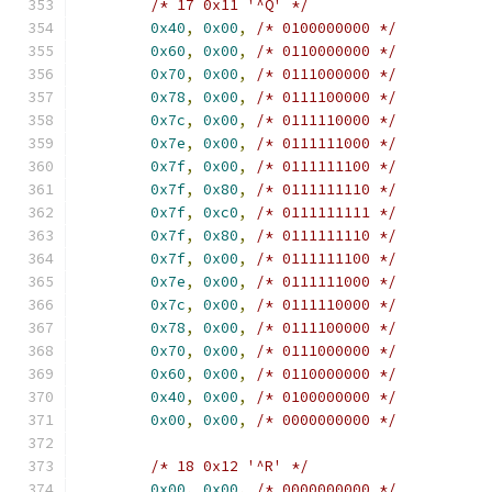
/* 17 0x11 '^Q' */
0x40
,
0x00
,
/* 0100000000 */
0x60
,
0x00
,
/* 0110000000 */
0x70
,
0x00
,
/* 0111000000 */
0x78
,
0x00
,
/* 0111100000 */
0x7c
,
0x00
,
/* 0111110000 */
0x7e
,
0x00
,
/* 0111111000 */
0x7f
,
0x00
,
/* 0111111100 */
0x7f
,
0x80
,
/* 0111111110 */
0x7f
,
0xc0
,
/* 0111111111 */
0x7f
,
0x80
,
/* 0111111110 */
0x7f
,
0x00
,
/* 0111111100 */
0x7e
,
0x00
,
/* 0111111000 */
0x7c
,
0x00
,
/* 0111110000 */
0x78
,
0x00
,
/* 0111100000 */
0x70
,
0x00
,
/* 0111000000 */
0x60
,
0x00
,
/* 0110000000 */
0x40
,
0x00
,
/* 0100000000 */
0x00
,
0x00
,
/* 0000000000 */
/* 18 0x12 '^R' */
0x00
,
0x00
,
/* 0000000000 */