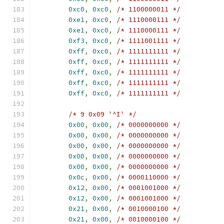
0xc0
,
0xc0
,
/* 1100000011 */
0xe1
,
0xc0
,
/* 1110000111 */
0xe1
,
0xc0
,
/* 1110000111 */
0xf3
,
0xc0
,
/* 1111001111 */
0xff
,
0xc0
,
/* 1111111111 */
0xff
,
0xc0
,
/* 1111111111 */
0xff
,
0xc0
,
/* 1111111111 */
0xff
,
0xc0
,
/* 1111111111 */
0xff
,
0xc0
,
/* 1111111111 */
/* 9 0x09 '^I' */
0x00
,
0x00
,
/* 0000000000 */
0x00
,
0x00
,
/* 0000000000 */
0x00
,
0x00
,
/* 0000000000 */
0x00
,
0x00
,
/* 0000000000 */
0x00
,
0x00
,
/* 0000000000 */
0x0c
,
0x00
,
/* 0000110000 */
0x12
,
0x00
,
/* 0001001000 */
0x12
,
0x00
,
/* 0001001000 */
0x21
,
0x00
,
/* 0010000100 */
0x21
,
0x00
,
/* 0010000100 */