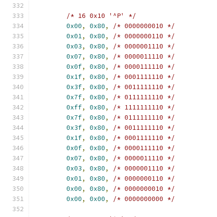
/* 16 0x10 '^P' */
0x00
,
0x80
,
/* 0000000010 */
0x01
,
0x80
,
/* 0000000110 */
0x03
,
0x80
,
/* 0000001110 */
0x07
,
0x80
,
/* 0000011110 */
0x0f
,
0x80
,
/* 0000111110 */
0x1f
,
0x80
,
/* 0001111110 */
0x3f
,
0x80
,
/* 0011111110 */
0x7f
,
0x80
,
/* 0111111110 */
0xff
,
0x80
,
/* 1111111110 */
0x7f
,
0x80
,
/* 0111111110 */
0x3f
,
0x80
,
/* 0011111110 */
0x1f
,
0x80
,
/* 0001111110 */
0x0f
,
0x80
,
/* 0000111110 */
0x07
,
0x80
,
/* 0000011110 */
0x03
,
0x80
,
/* 0000001110 */
0x01
,
0x80
,
/* 0000000110 */
0x00
,
0x80
,
/* 0000000010 */
0x00
,
0x00
,
/* 0000000000 */