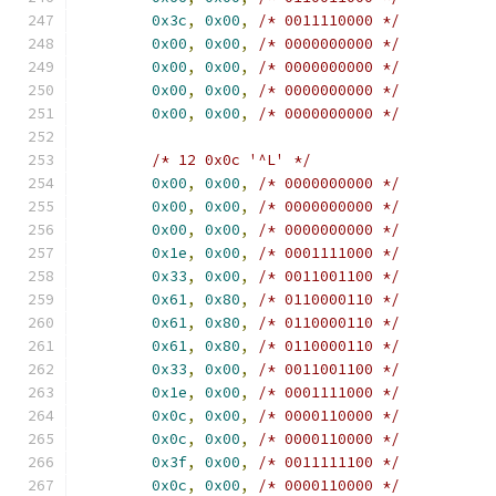
0x3c
,
0x00
,
/* 0011110000 */
0x00
,
0x00
,
/* 0000000000 */
0x00
,
0x00
,
/* 0000000000 */
0x00
,
0x00
,
/* 0000000000 */
0x00
,
0x00
,
/* 0000000000 */
/* 12 0x0c '^L' */
0x00
,
0x00
,
/* 0000000000 */
0x00
,
0x00
,
/* 0000000000 */
0x00
,
0x00
,
/* 0000000000 */
0x1e
,
0x00
,
/* 0001111000 */
0x33
,
0x00
,
/* 0011001100 */
0x61
,
0x80
,
/* 0110000110 */
0x61
,
0x80
,
/* 0110000110 */
0x61
,
0x80
,
/* 0110000110 */
0x33
,
0x00
,
/* 0011001100 */
0x1e
,
0x00
,
/* 0001111000 */
0x0c
,
0x00
,
/* 0000110000 */
0x0c
,
0x00
,
/* 0000110000 */
0x3f
,
0x00
,
/* 0011111100 */
0x0c
,
0x00
,
/* 0000110000 */