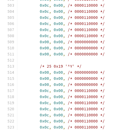
0x0c
,
0x00
,
/* 0000110000 */
0x0c
,
0x00
,
/* 0000110000 */
0x0c
,
0x00
,
/* 0000110000 */
0x0c
,
0x00
,
/* 0000110000 */
0x0c
,
0x00
,
/* 0000110000 */
0x0c
,
0x00
,
/* 0000110000 */
0x00
,
0x00
,
/* 0000000000 */
0x00
,
0x00
,
/* 0000000000 */
0x00
,
0x00
,
/* 0000000000 */
/* 25 0x19 '^Y' */
0x00
,
0x00
,
/* 0000000000 */
0x00
,
0x00
,
/* 0000000000 */
0x00
,
0x00
,
/* 0000000000 */
0x0c
,
0x00
,
/* 0000110000 */
0x0c
,
0x00
,
/* 0000110000 */
0x0c
,
0x00
,
/* 0000110000 */
0x0c
,
0x00
,
/* 0000110000 */
0x0c
,
0x00
,
/* 0000110000 */
0x0c
,
0x00
,
/* 0000110000 */
0x0c
,
0x00
,
/* 0000110000 */