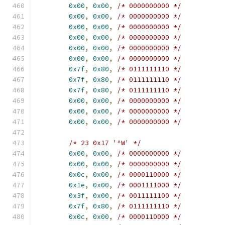
0x00
,
0x00
,
/* 0000000000 */
0x00
,
0x00
,
/* 0000000000 */
0x00
,
0x00
,
/* 0000000000 */
0x00
,
0x00
,
/* 0000000000 */
0x00
,
0x00
,
/* 0000000000 */
0x00
,
0x00
,
/* 0000000000 */
0x7f
,
0x80
,
/* 0111111110 */
0x7f
,
0x80
,
/* 0111111110 */
0x7f
,
0x80
,
/* 0111111110 */
0x00
,
0x00
,
/* 0000000000 */
0x00
,
0x00
,
/* 0000000000 */
0x00
,
0x00
,
/* 0000000000 */
/* 23 0x17 '^W' */
0x00
,
0x00
,
/* 0000000000 */
0x00
,
0x00
,
/* 0000000000 */
0x0c
,
0x00
,
/* 0000110000 */
0x1e
,
0x00
,
/* 0001111000 */
0x3f
,
0x00
,
/* 0011111100 */
0x7f
,
0x80
,
/* 0111111110 */
0x0c
,
0x00
,
/* 0000110000 */