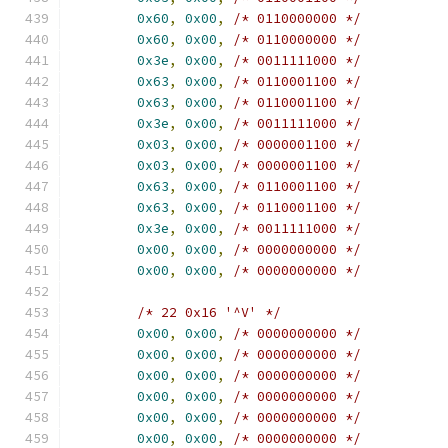
0x60
,
0x00
,
/* 0110000000 */
0x60
,
0x00
,
/* 0110000000 */
0x3e
,
0x00
,
/* 0011111000 */
0x63
,
0x00
,
/* 0110001100 */
0x63
,
0x00
,
/* 0110001100 */
0x3e
,
0x00
,
/* 0011111000 */
0x03
,
0x00
,
/* 0000001100 */
0x03
,
0x00
,
/* 0000001100 */
0x63
,
0x00
,
/* 0110001100 */
0x63
,
0x00
,
/* 0110001100 */
0x3e
,
0x00
,
/* 0011111000 */
0x00
,
0x00
,
/* 0000000000 */
0x00
,
0x00
,
/* 0000000000 */
/* 22 0x16 '^V' */
0x00
,
0x00
,
/* 0000000000 */
0x00
,
0x00
,
/* 0000000000 */
0x00
,
0x00
,
/* 0000000000 */
0x00
,
0x00
,
/* 0000000000 */
0x00
,
0x00
,
/* 0000000000 */
0x00
,
0x00
,
/* 0000000000 */