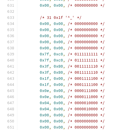
0x00
,
0x00
,
/* 0000000000 */
/* 31 0x1f '^_' */
0x00
,
0x00
,
/* 0000000000 */
0x00
,
0x00
,
/* 0000000000 */
0x00
,
0x00
,
/* 0000000000 */
0x00
,
0x00
,
/* 0000000000 */
0x00
,
0x00
,
/* 0000000000 */
0x7f
,
0xc0
,
/* 0111111111 */
0x7f
,
0xc0
,
/* 0111111111 */
0x3f
,
0x80
,
/* 0011111110 */
0x3f
,
0x80
,
/* 0011111110 */
0x1f
,
0x00
,
/* 0001111100 */
0x1f
,
0x00
,
/* 0001111100 */
0x0e
,
0x00
,
/* 0000111000 */
0x0e
,
0x00
,
/* 0000111000 */
0x04
,
0x00
,
/* 0000010000 */
0x04
,
0x00
,
/* 0000010000 */
0x00
,
0x00
,
/* 0000000000 */
0x00
,
0x00
,
/* 0000000000 */
0x00
,
0x00
,
/* 0000000000 */