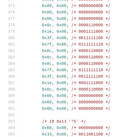
0x00
,
0x00
,
/* 0000000000 */
0x00
,
0x00
,
/* 0000000000 */
0x00
,
0x00
,
/* 0000000000 */
0x0c
,
0x00
,
/* 0000110000 */
0x1e
,
0x00
,
/* 0001111000 */
0x3f
,
0x00
,
/* 0011111100 */
0x7f
,
0x80
,
/* 0111111110 */
0x0c
,
0x00
,
/* 0000110000 */
0x0c
,
0x00
,
/* 0000110000 */
0x0c
,
0x00
,
/* 0000110000 */
0x7f
,
0x80
,
/* 0111111110 */
0x3f
,
0x00
,
/* 0011111100 */
0x1e
,
0x00
,
/* 0001111000 */
0x0c
,
0x00
,
/* 0000110000 */
0x00
,
0x00
,
/* 0000000000 */
0x00
,
0x00
,
/* 0000000000 */
0x00
,
0x00
,
/* 0000000000 */
/* 19 0x13 '^S' */
0x00
,
0x00
,
/* 0000000000 */
0x33
,
0x00
,
/* 0011001100 */