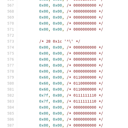
0x00
,
0x00
,
/* 0000000000 */
0x00
,
0x00
,
/* 0000000000 */
0x00
,
0x00
,
/* 0000000000 */
0x00
,
0x00
,
/* 0000000000 */
0x00
,
0x00
,
/* 0000000000 */
/* 28 0x1c '^\' */
0x00
,
0x00
,
/* 0000000000 */
0x00
,
0x00
,
/* 0000000000 */
0x00
,
0x00
,
/* 0000000000 */
0x00
,
0x00
,
/* 0000000000 */
0x00
,
0x00
,
/* 0000000000 */
0x60
,
0x00
,
/* 0110000000 */
0x60
,
0x00
,
/* 0110000000 */
0x60
,
0x00
,
/* 0110000000 */
0x7f
,
0x80
,
/* 0111111110 */
0x7f
,
0x80
,
/* 0111111110 */
0x00
,
0x00
,
/* 0000000000 */
0x00
,
0x00
,
/* 0000000000 */
0x00
,
0x00
,
/* 0000000000 */
0x00
,
0x00
,
/* 0000000000 */