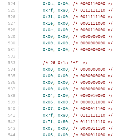
0x0c
,
0x00
,
/* 0000110000 */
0x7f
,
0x80
,
/* 0111111110 */
0x3f
,
0x00
,
/* 0011111100 */
0x1e
,
0x00
,
/* 0001111000 */
0x0c
,
0x00
,
/* 0000110000 */
0x00
,
0x00
,
/* 0000000000 */
0x00
,
0x00
,
/* 0000000000 */
0x00
,
0x00
,
/* 0000000000 */
/* 26 0x1a '^Z' */
0x00
,
0x00
,
/* 0000000000 */
0x00
,
0x00
,
/* 0000000000 */
0x00
,
0x00
,
/* 0000000000 */
0x00
,
0x00
,
/* 0000000000 */
0x04
,
0x00
,
/* 0000010000 */
0x06
,
0x00
,
/* 0000011000 */
0x07
,
0x00
,
/* 0000011100 */
0x7f
,
0x80
,
/* 0111111110 */
0x7f
,
0x80
,
/* 0111111110 */
0x07
,
0x00
,
/* 0000011100 */
0x06
,
0x00
,
/* 0000011000 */