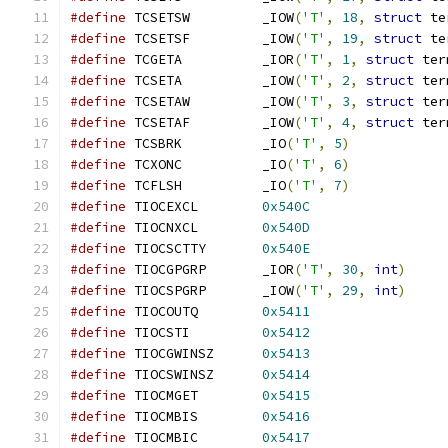
#define
 TCSETSW		_IOW
(
'T'
,
18
,
struct
 te
#define
 TCSETSF		_IOW
(
'T'
,
19
,
struct
 te
#define
 TCGETA		_IOR
(
'T'
,
1
,
struct
 ter
#define
 TCSETA		_IOW
(
'T'
,
2
,
struct
 ter
#define
 TCSETAW		_IOW
(
'T'
,
3
,
struct
 ter
#define
 TCSETAF		_IOW
(
'T'
,
4
,
struct
 ter
#define
 TCSBRK		_IO
(
'T'
,
5
)
#define
 TCXONC		_IO
(
'T'
,
6
)
#define
 TCFLSH		_IO
(
'T'
,
7
)
#define
 TIOCEXCL	
0x540C
#define
 TIOCNXCL	
0x540D
#define
 TIOCSCTTY	
0x540E
#define
 TIOCGPGRP	_IOR
(
'T'
,
30
,
int
)
#define
 TIOCSPGRP	_IOW
(
'T'
,
29
,
int
)
#define
 TIOCOUTQ	
0x5411
#define
 TIOCSTI		
0x5412
#define
 TIOCGWINSZ	
0x5413
#define
 TIOCSWINSZ	
0x5414
#define
 TIOCMGET	
0x5415
#define
 TIOCMBIS	
0x5416
#define
 TIOCMBIC	
0x5417